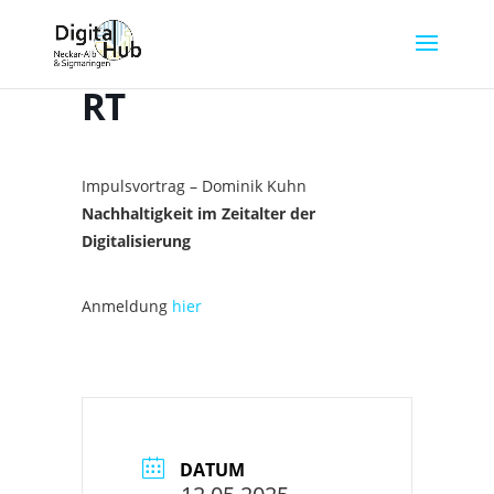
Digital Hub Days
RT
Impulsvortrag – Dominik Kuhn
Nachhaltigkeit im Zeitalter der
Digitalisierung
Anmeldung
hier
DATUM