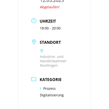
12.05.2025
Abgelaufen!
UHRZEIT
18:00 - 20:00
STANDORT
Industrie- und
Handelskammer
Reutlingen
KATEGORIE
Prozess
Digitalisierung