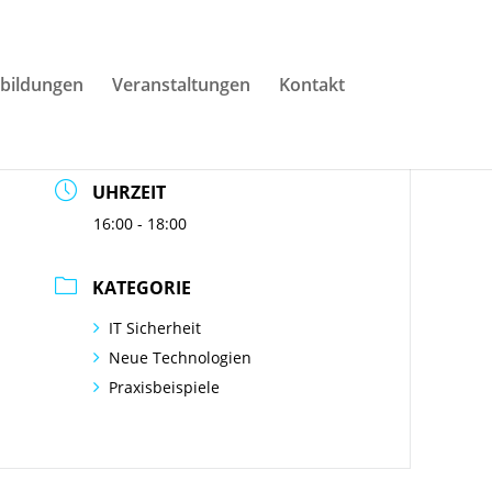
DATUM
bildungen
Veranstaltungen
Kontakt
25.09.2025
Abgelaufen!
UHRZEIT
16:00 - 18:00
KATEGORIE
IT Sicherheit
Neue Technologien
Praxisbeispiele