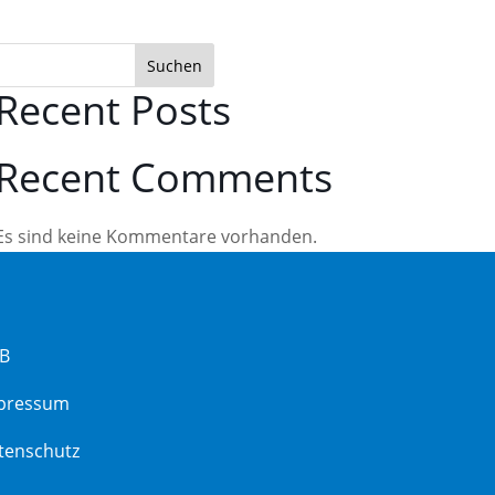
Suchen
Recent Posts
Recent Comments
Es sind keine Kommentare vorhanden.
B
pressum
tenschutz