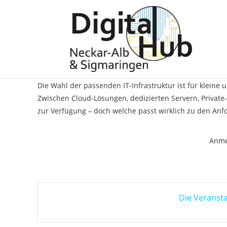
Onlineveranstaltung – 
Lösung passt besser zu
Die Wahl der passenden IT-Infrastruktur ist für kleine
Zwischen Cloud-Lösungen, dedizierten Servern, Privat
zur Verfügung – doch welche passt wirklich zu den A
Anme
Die Veransta