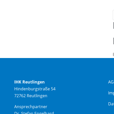
IHK Reutlingen
AG
Hindenburgstraße 54
Im
72762 Reutlingen
Da
Ansprechpartner
Dr. Stefan Engelhard