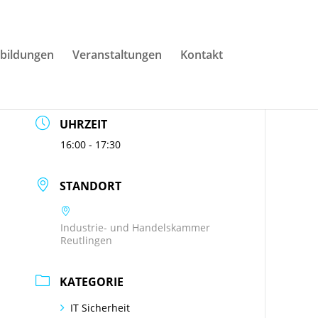
DATUM
bildungen
Veranstaltungen
Kontakt
29.09.2025
Abgelaufen!
UHRZEIT
16:00 - 17:30
STANDORT
Industrie- und Handelskammer
Reutlingen
KATEGORIE
IT Sicherheit