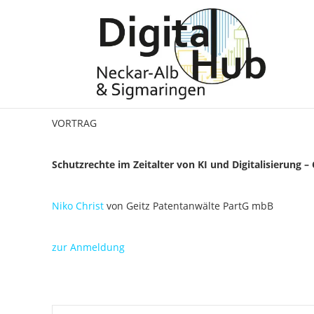
IP-Strategie
Technologiewerkstatt Albstadt
VORTRAG
Schutzrechte im Zeitalter von KI und Digitalisierung –
Niko Christ
von Geitz Patentanwälte PartG mbB
zur Anmeldung