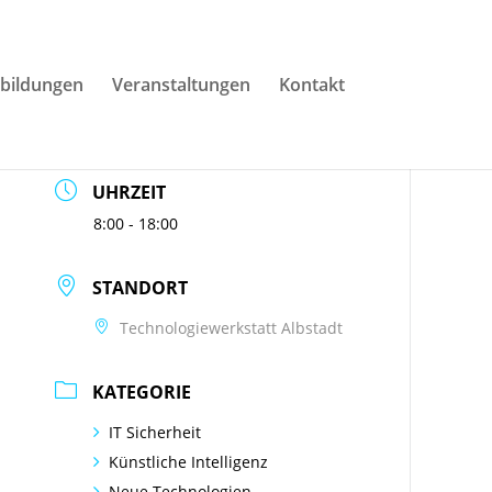
DATUM
bildungen
Veranstaltungen
Kontakt
01.01.2025
Abgelaufen!
UHRZEIT
8:00 - 18:00
STANDORT
Technologiewerkstatt Albstadt
KATEGORIE
IT Sicherheit
Künstliche Intelligenz
Neue Technologien